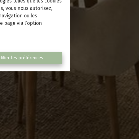
ogies telles que les cookies
s, vous nous autorisez,
navigation ou les
e page via l'option
ifier les préférences