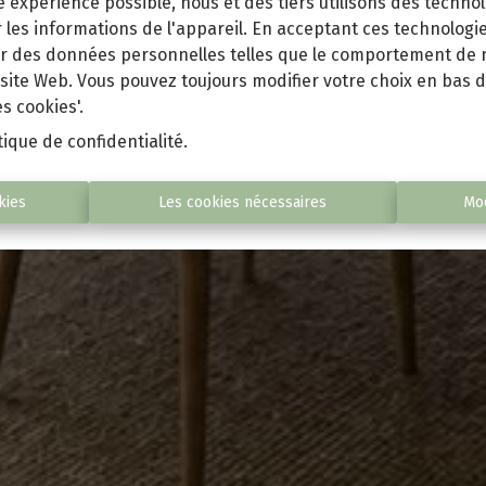
re expérience possible, nous et des tiers utilisons des technol
les informations de l'appareil. En acceptant ces technologie
iter des données personnelles telles que le comportement de 
 site Web. Vous pouvez toujours modifier votre choix en bas d
s cookies'.
tique de confidentialité
.
kies
Les cookies nécessaires
Mod