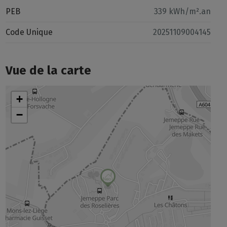
PEB
339 kWh/m².an
Code Unique
20251109004145
Vue de la carte