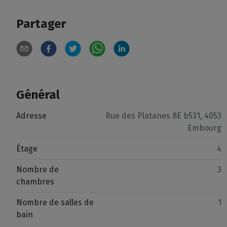
Partager
Général
Adresse
Rue des Platanes 8E b531, 4053
Embourg
Étage
4
Nombre de
3
chambres
Nombre de salles de
1
bain