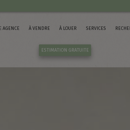
E AGENCE
À VENDRE
À LOUER
SERVICES
RECHE
ESTIMATION GRATUITE