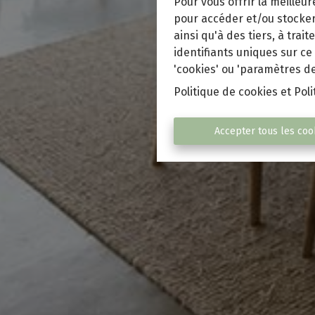
Pour vous offrir la meilleu
pour accéder et/ou stocker 
ainsi qu'à des tiers, à tra
identifiants uniques sur ce
'cookies' ou 'paramètres de
Politique de cookies
et
Poli
Accepter tous les coo