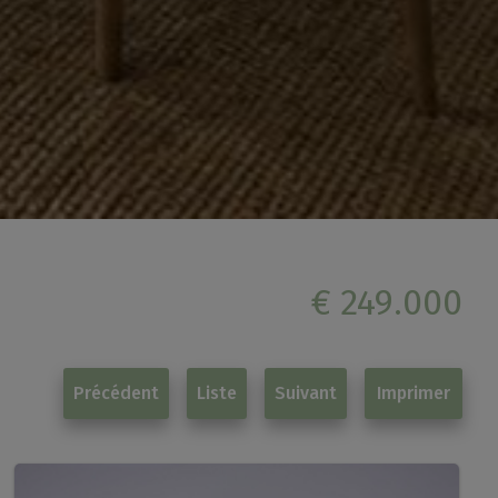
€ 249.000
Précédent
Liste
Suivant
Imprimer